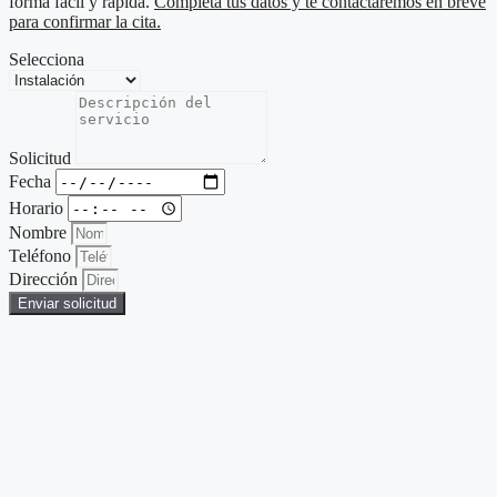
forma fácil y rápida.
Completa tus datos y te contactaremos en breve
para confirmar la cita.
Selecciona
Solicitud
Fecha
Horario
Nombre
Teléfono
Dirección
Enviar solicitud