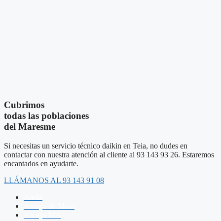
Cubrimos
todas las poblaciones
del Maresme
Si necesitas un servicio técnico daikin en Teia, no dudes en
contactar con nuestra atención al cliente al 93 143 93 26. Estaremos
encantados en ayudarte.
LLÁMANOS AL 93 143 91 08
Alella
Arenys de Munt
Arenys Mar