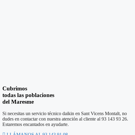
Cubrimos
todas las poblaciones
del Maresme
Si necesitas un servicio técnico daikin en Sant Vicens Montalt, no
dudes en contactar con nuestra atención al cliente al 93 143 93 26.
Estaremos encantados en ayudarte.
LLÁMANOS AL 93 143 91 08