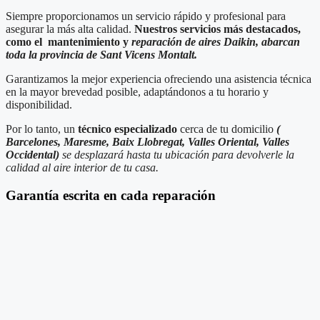
Siempre proporcionamos un servicio rápido y profesional para
asegurar la más alta calidad.
Nuestros servicios más destacados,
como el mantenimiento y
reparación de aires Daikin, abarcan
toda la provincia de Sant Vicens Montalt.
Garantizamos la mejor experiencia ofreciendo una asistencia técnica
en la mayor brevedad posible, adaptándonos a tu horario y
disponibilidad.
Por lo tanto, un
técnico especializado
cerca de tu domicilio
(
Barcelones, Maresme, Baix Llobregat, Valles Oriental, Valles
Occidental)
se desplazará hasta tu ubicación para devolverle la
calidad al aire interior de tu casa.
Garantía escrita en cada reparación