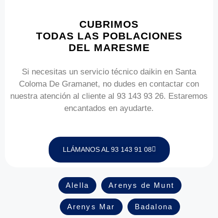
CUBRIMOS
TODAS LAS POBLACIONES
DEL MARESME
Si necesitas un servicio técnico daikin en Santa
Coloma De Gramanet, no dudes en contactar con
nuestra atención al cliente al 93 143 93 26. Estaremos
encantados en ayudarte.
LLÁMANOS AL 93 143 91 08
Alella
Arenys de Munt
Arenys Mar
Badalona