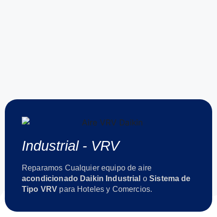
Industrial - VRV
Reparamos Cualquier equipo de aire
acondicionado Daikin Industrial
o
Sistema de
Tipo VRV
para Hoteles y Comercios.