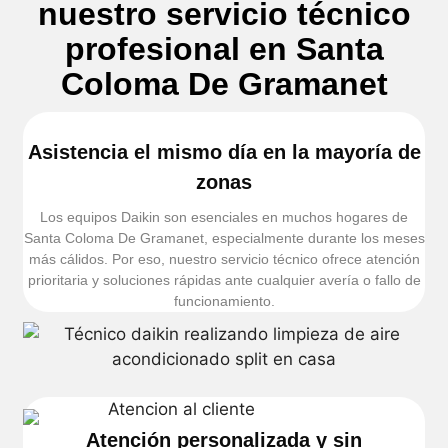
nuestro servicio técnico
profesional en Santa
Coloma De Gramanet
Asistencia el mismo día en la mayoría de
zonas
Los equipos Daikin son esenciales en muchos hogares de
Santa Coloma De Gramanet, especialmente durante los meses
más cálidos. Por eso, nuestro servicio técnico ofrece atención
prioritaria y soluciones rápidas ante cualquier avería o fallo de
funcionamiento.
Atención personalizada y sin