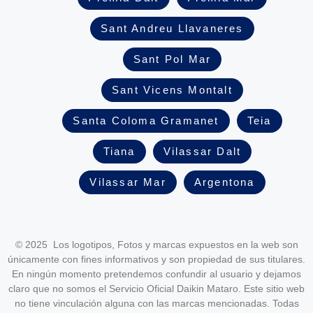
Sant Andreu Llavaneres
Sant Pol Mar
Sant Vicens Montalt
Santa Coloma Gramanet
Teia
Tiana
Vilassar Dalt
Vilassar Mar
Argentona
© 2025 Los logotipos, Fotos y marcas expuestos en la web son
únicamente con fines informativos y son propiedad de sus titulares.
En ningún momento pretendemos confundir al usuario y dejamos
claro que no somos el Servicio Oficial Daikin Mataro. Este sitio web
no tiene vinculación alguna con las marcas mencionadas. Todas