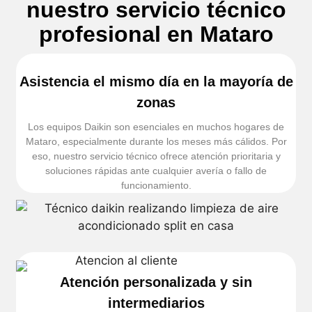
nuestro servicio técnico
profesional en Mataro
Asistencia el mismo día en la mayoría de
zonas
Los equipos Daikin son esenciales en muchos hogares de
Mataro, especialmente durante los meses más cálidos. Por
eso, nuestro servicio técnico ofrece atención prioritaria y
soluciones rápidas ante cualquier avería o fallo de
funcionamiento.
Atención personalizada y sin
intermediarios