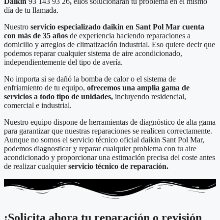
Daikin
93 143 93 26
,
ellos solucionarán tu problema en el mismo
día de tu llamada.
Nuestro
servicio especializado daikin en Sant Pol Mar cuenta
con más de 35 años
de experiencia haciendo reparaciones a
domicilio y arreglos de climatización industrial. Eso quiere decir que
podemos reparar cualquier sistema de aire acondicionado,
independientemente del tipo de avería.
No importa si se dañó la bomba de calor o el sistema de
enfriamiento de tu equipo,
ofrecemos una amplia gama de
servicios a todo tipo de unidades,
incluyendo residencial,
comercial e industrial.
Nuestro equipo dispone de herramientas de diagnóstico de alta gama
para garantizar que nuestras reparaciones se realicen correctamente.
Aunque no somos el servicio técnico oficial daikin Sant Pol Mar,
podemos diagnosticar y reparar cualquier problema con tu aire
acondicionado y proporcionar una estimación precisa del coste antes
de realizar cualquier
servicio técnico de reparación.
¡Solicita ahora tu reparación o revisión