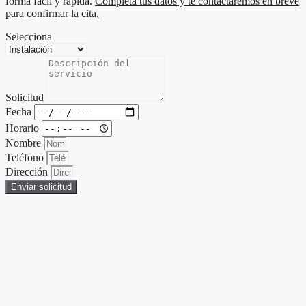
forma fácil y rápida.
Completa tus datos y te contactaremos en breve
para confirmar la cita.
Selecciona
Solicitud
Fecha
Horario
Nombre
Teléfono
Dirección
Enviar solicitud