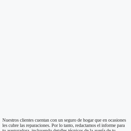
Nuestros clientes cuentan con un seguro de hogar que en ocasiones
les cubre las reparaciones. Por lo tanto, redactamos el informe para
tu aseguradora, incluyendo detalles técnicos de la avería de tu