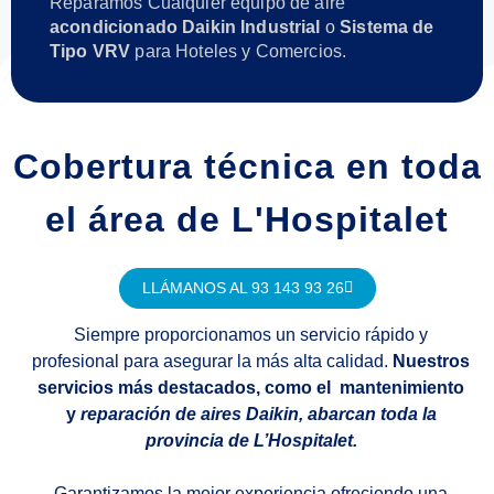
Reparamos Cualquier equipo de aire
acondicionado Daikin Industrial
o
Sistema de
Tipo VRV
para Hoteles y Comercios.
Cobertura técnica en toda
el área de L'Hospitalet
LLÁMANOS AL 93 143 93 26
Siempre proporcionamos un servicio rápido y
profesional para asegurar la más alta calidad.
Nuestros
servicios más destacados, como el mantenimiento
y
reparación de aires Daikin, abarcan toda la
provincia de L’Hospitalet.
Garantizamos la mejor experiencia ofreciendo una