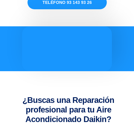
TELÉFONO 93 143 93 26
¿Buscas una Reparación
profesional para tu Aire
Acondicionado Daikin?