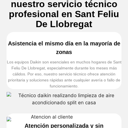
nuestro servicio técnico
profesional en Sant Feliu
De Llobregat
Asistencia el mismo día en la mayoría de
zonas
Los equipos Daikin son esenciales en muchos hogares de Sant
Feliu De Llobregat, especialmente durante los meses más
cálidos. Por eso, nuestro servicio técnico ofrece atención
prioritaria y soluciones rápidas ante cualquier avería o fallo de
funcionamiento.
Atención personalizada y sin