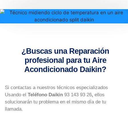
¿Buscas una Reparación
profesional para tu Aire
Acondicionado Daikin?
Si contactas a nuestros técnicos especializados
Usando el
Teléfono Daikin
93 143 93 26
,
ellos
solucionarán tu problema en el mismo día de tu
llamada.