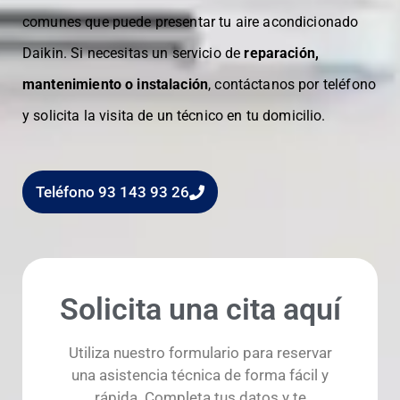
comunes que puede presentar tu aire acondicionado
Daikin. Si necesitas un servicio de
reparación,
mantenimiento o instalación
, contáctanos por teléfono
y solicita la visita de un técnico en tu domicilio.
Teléfono 93 143 93 26
Solicita una cita aquí
Utiliza nuestro formulario para reservar
una asistencia técnica de forma fácil y
rápida.
Completa tus datos y te