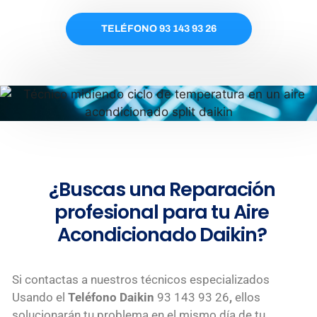
TELÉFONO 93 143 93 26
¿Buscas una Reparación
profesional para tu Aire
Acondicionado Daikin?
Si contactas a nuestros técnicos especializados
Usando el
Teléfono Daikin
93 143 93 26
,
ellos
solucionarán tu problema en el mismo día de tu