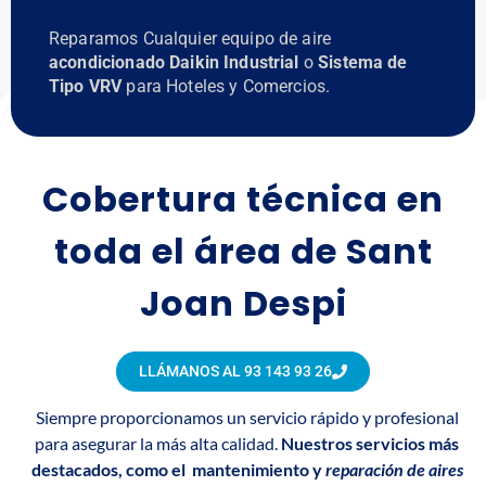
Reparamos Cualquier equipo de aire
acondicionado Daikin Industrial
o
Sistema de
Tipo VRV
para Hoteles y Comercios.
Cobertura técnica en
toda el área de Sant
Joan Despi
LLÁMANOS AL 93 143 93 26
Siempre proporcionamos un servicio rápido y profesional
para asegurar la más alta calidad.
Nuestros servicios más
destacados, como el mantenimiento y
reparación de aires