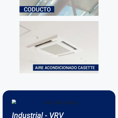
Industrial - VRV