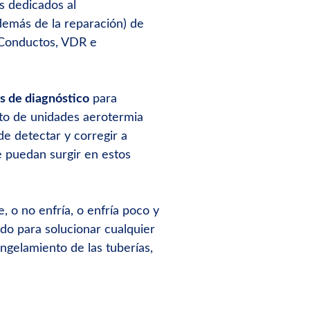
s dedicados al
emás de la reparación) de
, Conductos, VDR e
 de diagnóstico
para
nto de unidades aerotermia
 de detectar y corregir a
 puedan surgir en estos
, o no enfría, o enfría poco y
ado para solucionar cualquier
ongelamiento de las tuberías,