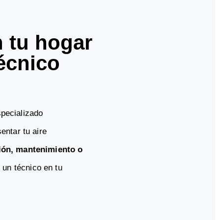
n tu hogar
écnico
specializado
ntar tu aire
ión, mantenimiento o
e un técnico en tu