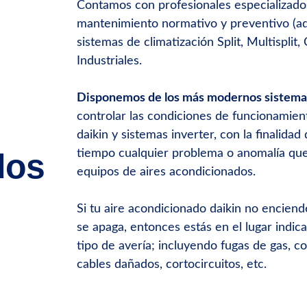
Contamos con profesionales especializado
mantenimiento normativo y preventivo (ad
sistemas de climatización Split, Multisplit
Industriales.
Disponemos de los más modernos sistemas
controlar las condiciones de funcionamie
daikin y sistemas inverter, con la finalidad
dos
tiempo cualquier problema o anomalía que
equipos de aires acondicionados.
Si tu aire acondicionado daikin no enciende
se apaga, entonces estás en el lugar indic
tipo de avería; incluyendo fugas de gas, c
cables dañados, cortocircuitos, etc.