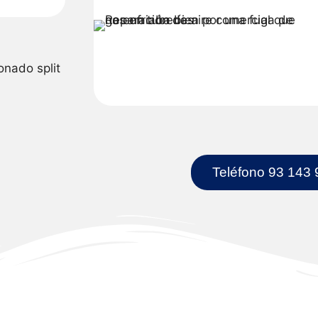
Teléfono 93 143 