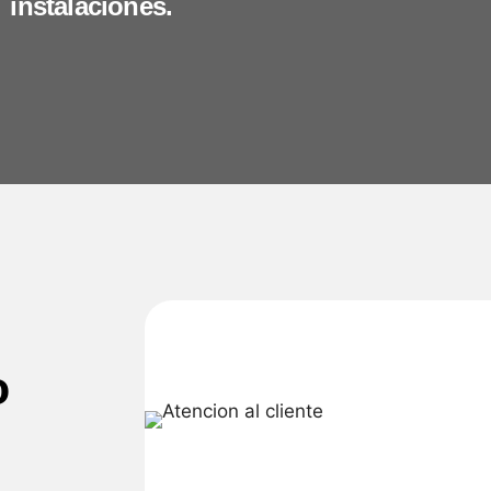
instalaciones.
o