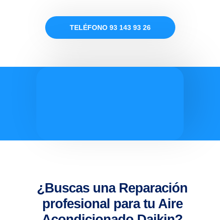
TELÉFONO 93 143 93 26
¿Buscas una Reparación
profesional para tu Aire
Acondicionado Daikin?