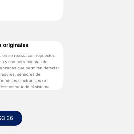
 originales
ión se realiza con repuestos
kin y con herramientas de
vanzadas que permiten detectar
presores, sensores de
 módulos electrónicos sin
desmontar todo el sistema.
93 26