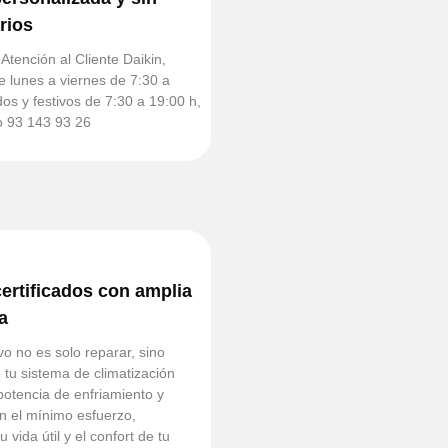
rios
Atención al Cliente Daikin,
 lunes a viernes de 7:30 a
os y festivos de 7:30 a 19:00 h,
o 93 143 93 26
ertificados con amplia
a
vo no es solo reparar, sino
 tu sistema de climatización
otencia de enfriamiento y
n el mínimo esfuerzo,
vida útil y el confort de tu