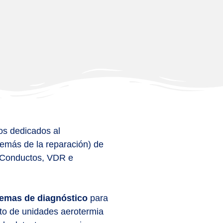
os dedicados al
emás de la reparación) de
t, Conductos, VDR e
emas de diagnóstico
para
nto de unidades aerotermia