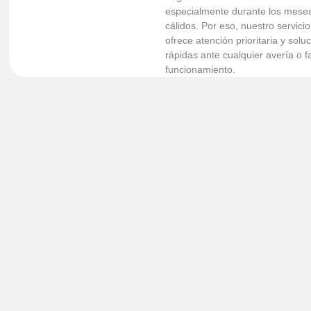
especialmente durante los mese
cálidos. Por eso, nuestro servicio
ofrece atención prioritaria y solu
rápidas ante cualquier avería o fa
funcionamiento.