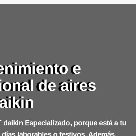
enimiento e
ional de aires
aikin
 daikin Especializado, porque está a tu
 días laborables o festivos. Además,