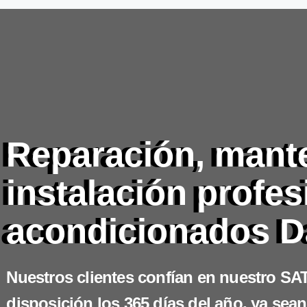
Reparación, mant
instalación profes
acondicionados D
Nuestros clientes confían en nuestro SAT
disposición los 365 días del año, ya sean