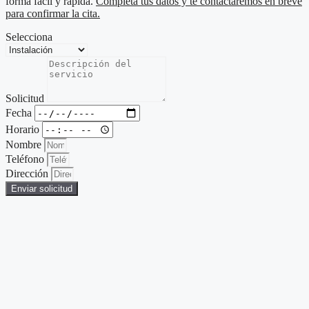
forma fácil y rápida.
Completa tus datos y te contactaremos en breve
para confirmar la cita.
Selecciona
Solicitud
Fecha
Horario
Nombre
Teléfono
Dirección
Enviar solicitud