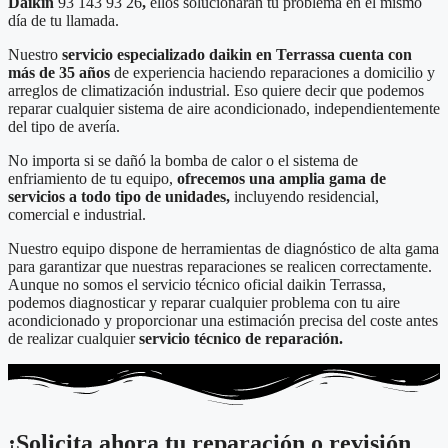
Daikin
93 143 93 26
,
ellos solucionarán tu problema en el mismo
día de tu llamada.
Nuestro
servicio especializado daikin en Terrassa cuenta con
más de 35 años
de experiencia haciendo reparaciones a domicilio y
arreglos de climatización industrial. Eso quiere decir que podemos
reparar cualquier sistema de aire acondicionado, independientemente
del tipo de avería.
No importa si se dañó la bomba de calor o el sistema de
enfriamiento de tu equipo,
ofrecemos una amplia gama de
servicios a todo tipo de unidades,
incluyendo residencial,
comercial e industrial.
Nuestro equipo dispone de herramientas de diagnóstico de alta gama
para garantizar que nuestras reparaciones se realicen correctamente.
Aunque no somos el servicio técnico oficial daikin Terrassa,
podemos diagnosticar y reparar cualquier problema con tu aire
acondicionado y proporcionar una estimación precisa del coste antes
de realizar cualquier
servicio técnico de reparación.
¡Solicita ahora tu reparación o revisión