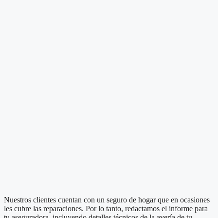
Nuestros clientes cuentan con un seguro de hogar que en ocasiones
les cubre las reparaciones. Por lo tanto, redactamos el informe para
tu aseguradora, incluyendo detalles técnicos de la avería de tu