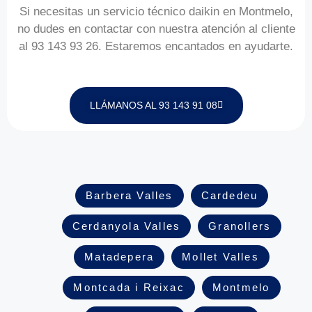
Si necesitas un servicio técnico daikin en Montmelo,
no dudes en contactar con nuestra atención al cliente
al 93 143 93 26. Estaremos encantados en ayudarte.
LLÁMANOS AL 93 143 91 08
Barbera Valles
Cardedeu
Cerdanyola Valles
Granollers
Matadepera
Mollet Valles
Montcada i Reixac
Montmelo