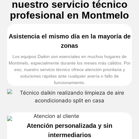
nuestro servicio técnico
profesional en Montmelo
Asistencia el mismo día en la mayoría de
zonas
Los equipos Daikin son esenciales en muchos hogares de
Montmelo, especialmente durante los meses más cálidos. Por
eso, nuestro servicio técnico ofrece atención prioritaria y
soluciones rápidas ante cualquier avería o fallo de
funcionamiento.
Atención personalizada y sin
intermediarios