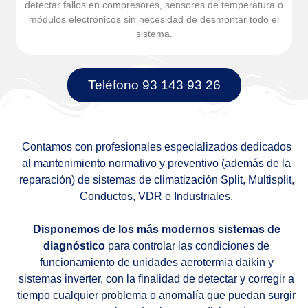
detectar fallos en compresores, sensores de temperatura o
módulos electrónicos sin necesidad de desmontar todo el
sistema.
Teléfono 93 143 93 26
Contamos con profesionales especializados dedicados
al mantenimiento normativo y preventivo (además de la
reparación) de sistemas de climatización Split, Multisplit,
Conductos, VDR e Industriales.
Disponemos de los más modernos sistemas de
diagnóstico
para controlar las condiciones de
funcionamiento de unidades aerotermia daikin y
sistemas inverter, con la finalidad de detectar y corregir a
tiempo cualquier problema o anomalía que puedan surgir