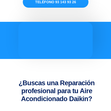
TELÉFONO 93 143 93 26
¿Buscas una Reparación
profesional para tu Aire
Acondicionado Daikin?