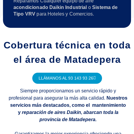
Reparamos Cualquier equipo de aire
acondicionado Daikin Industrial
o
Sistema de
Tipo VRV
para Hoteles y Comercios.
Cobertura técnica en toda
el área de Matadepera
LLÁMANOS AL 93 143 93 26
Siempre proporcionamos un servicio rápido y
profesional para asegurar la más alta calidad.
Nuestros
servicios más destacados, como el mantenimiento
y
reparación de aires Daikin, abarcan toda la
provincia de Matadepera.
Garantizamos la mejor experiencia ofreciendo una