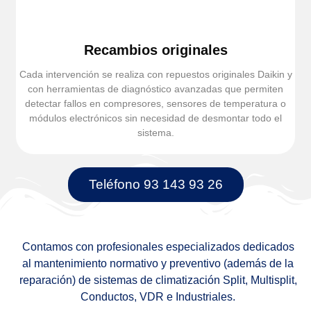
Recambios originales
Cada intervención se realiza con repuestos originales Daikin y
con herramientas de diagnóstico avanzadas que permiten
detectar fallos en compresores, sensores de temperatura o
módulos electrónicos sin necesidad de desmontar todo el
sistema.
Teléfono 93 143 93 26
Contamos con profesionales especializados dedicados
al mantenimiento normativo y preventivo (además de la
reparación) de sistemas de climatización Split, Multisplit,
Conductos, VDR e Industriales.