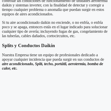
controlar las condiciones de funcionamiento de unidades aerotermia
daikin y sistemas inverter, con la finalidad de detectar y corregir a
tiempo cualquier problema o anomalía que puedan surgir en estos
equipos de aires acondicionados.
Si tu aire acondicionado daikin no enciende, o no enfría, o enfría
poco y se apaga, entonces estás en el lugar indicado para solucionar
cualquier tipo de avería; incluyendo fugas de gas, congelamiento de
las tuberías, cables dañados, cortocircuitos, etc.
Splits y Conductos Daikin
Nuestra Empresa tiene un equipo de profesionales dedicado a
apoyar cualquier incidencia que pueda surgir en sus conductos de
aire acondicionado, Split, techo, portátil, aerotermia, bomba de
calor, etc.