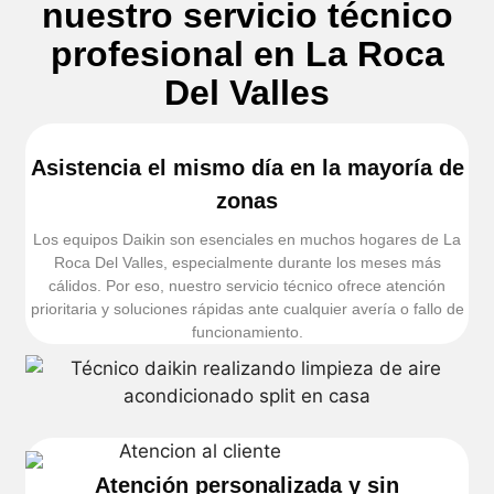
nuestro servicio técnico
profesional en La Roca
Del Valles
Asistencia el mismo día en la mayoría de
zonas
Los equipos Daikin son esenciales en muchos hogares de La
Roca Del Valles, especialmente durante los meses más
cálidos. Por eso, nuestro servicio técnico ofrece atención
prioritaria y soluciones rápidas ante cualquier avería o fallo de
funcionamiento.
Atención personalizada y sin