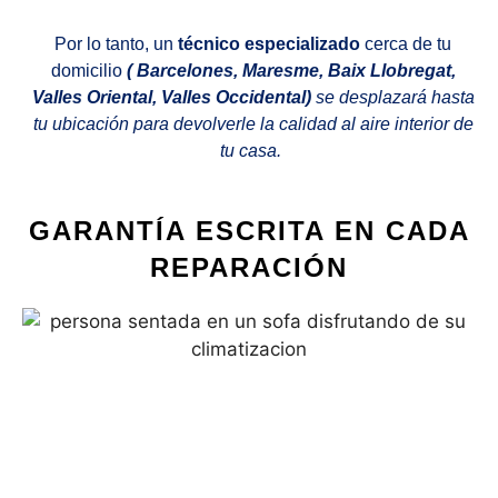
Por lo tanto, un
técnico especializado
cerca de tu
domicilio
( Barcelones, Maresme, Baix Llobregat,
Valles Oriental, Valles Occidental)
se desplazará hasta
tu ubicación para devolverle la calidad al aire interior de
tu casa.
GARANTÍA ESCRITA EN CADA
REPARACIÓN