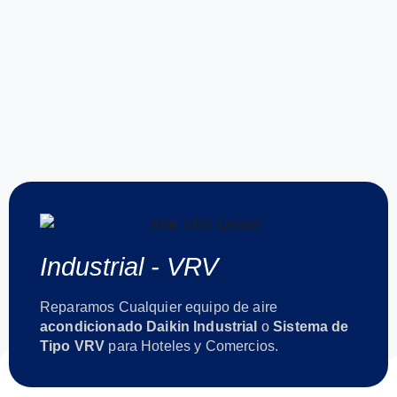
Industrial - VRV
Reparamos Cualquier equipo de aire
acondicionado Daikin Industrial
o
Sistema de
Tipo VRV
para Hoteles y Comercios.