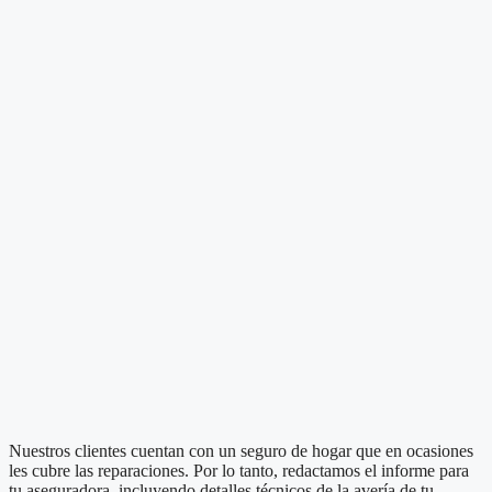
Nuestros clientes cuentan con un seguro de hogar que en ocasiones
les cubre las reparaciones. Por lo tanto, redactamos el informe para
tu aseguradora, incluyendo detalles técnicos de la avería de tu