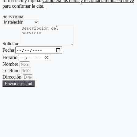
forma fácil y rápida.
Completa tus datos y te contactaremos en breve
para confirmar la cita.
Selecciona
Solicitud
Fecha
Horario
Nombre
Teléfono
Dirección
Enviar solicitud