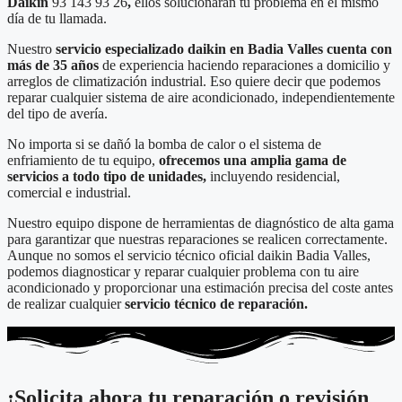
Daikin
93 143 93 26
,
ellos solucionarán tu problema en el mismo
día de tu llamada.
Nuestro
servicio especializado daikin en Badia Valles cuenta con
más de 35 años
de experiencia haciendo reparaciones a domicilio y
arreglos de climatización industrial. Eso quiere decir que podemos
reparar cualquier sistema de aire acondicionado, independientemente
del tipo de avería.
No importa si se dañó la bomba de calor o el sistema de
enfriamiento de tu equipo,
ofrecemos una amplia gama de
servicios a todo tipo de unidades,
incluyendo residencial,
comercial e industrial.
Nuestro equipo dispone de herramientas de diagnóstico de alta gama
para garantizar que nuestras reparaciones se realicen correctamente.
Aunque no somos el servicio técnico oficial daikin Badia Valles,
podemos diagnosticar y reparar cualquier problema con tu aire
acondicionado y proporcionar una estimación precisa del coste antes
de realizar cualquier
servicio técnico de reparación.
¡Solicita ahora tu reparación o revisión