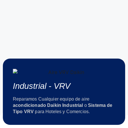
Industrial - VRV
Reparamos Cualquier equipo de aire
acondicionado Daikin Industrial
o
Sistema de
Tipo VRV
para Hoteles y Comercios.