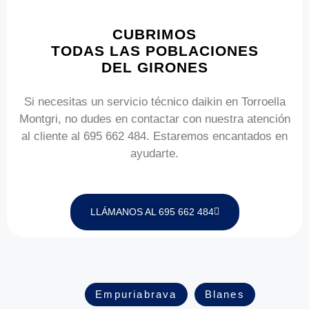
CUBRIMOS
TODAS LAS POBLACIONES
DEL GIRONES
Si necesitas un servicio técnico daikin en Torroella
Montgri, no dudes en contactar con nuestra atención
al cliente al 695 662 484. Estaremos encantados en
ayudarte.
LLÁMANOS AL 695 662 484
Empuriabrava
Blanes