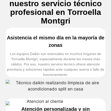
nuestro servicio técnico
profesional en Torroella
Montgri
Asistencia el mismo día en la mayoría de
zonas
Los equipos Daikin son esenciales en muchos hogares de
Torroella Montgri, especialmente durante los meses más
cálidos. Por eso, nuestro servicio técnico ofrece atención
prioritaria y soluciones rápidas ante cualquier avería o fallo de
funcionamiento.
Atención personalizada y sin