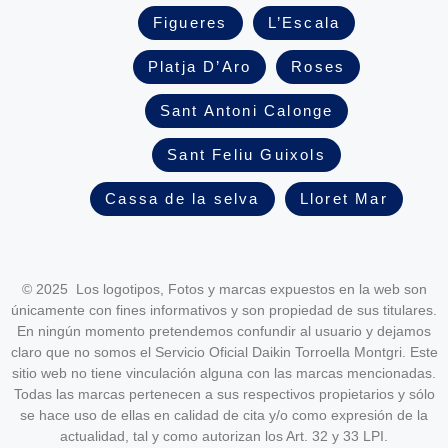
Figueres
L’Escala
Platja D’Aro
Roses
Sant Antoni Calonge
Sant Feliu Guixols
Cassa de la selva
Lloret Mar
© 2025 Los logotipos, Fotos y marcas expuestos en la web son
únicamente con fines informativos y son propiedad de sus titulares.
En ningún momento pretendemos confundir al usuario y dejamos
claro que no somos el Servicio Oficial Daikin Torroella Montgri. Este
sitio web no tiene vinculación alguna con las marcas mencionadas.
Todas las marcas pertenecen a sus respectivos propietarios y sólo
se hace uso de ellas en calidad de cita y/o como expresión de la
actualidad, tal y como autorizan los Art. 32 y 33 LPI.