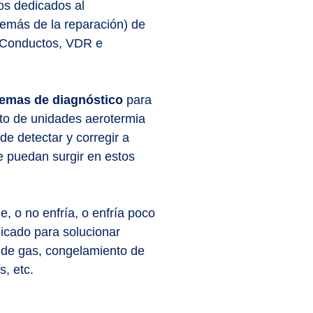
os dedicados al
emás de la reparación) de
t, Conductos, VDR e
emas de diagnóstico
para
nto de unidades aerotermia
 de detectar y corregir a
 puedan surgir en estos
e, o no enfría, o enfría poco
dicado para solucionar
s de gas, congelamiento de
s, etc.