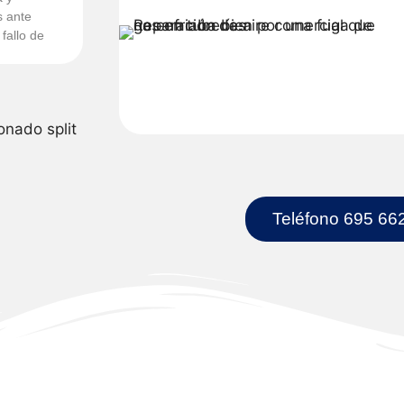
s ante
 fallo de
Teléfono 695 66