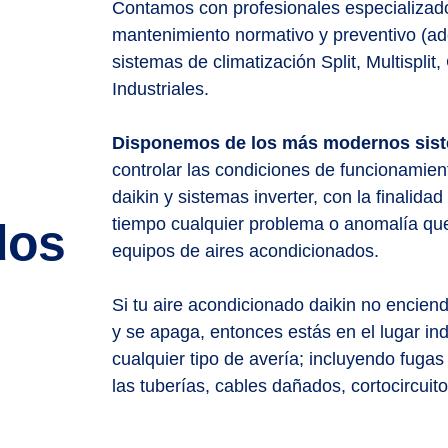
Contamos con profesionales especializad
mantenimiento normativo y preventivo (ad
sistemas de climatización Split, Multispli
Industriales.
Disponemos de los más modernos sist
controlar las condiciones de funcionamie
daikin y sistemas inverter, con la finalidad
tiempo cualquier problema o anomalía que
dos
equipos de aires acondicionados.
Si tu aire acondicionado daikin no enciend
y se apaga, entonces estás en el lugar in
cualquier tipo de avería; incluyendo fuga
las tuberías, cables dañados, cortocircuito