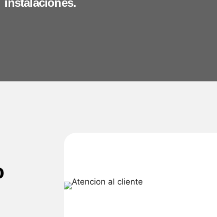
instalaciones.
o