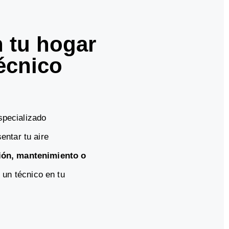
n tu hogar
écnico
specializado
ntar tu aire
ión, mantenimiento o
e un técnico en tu