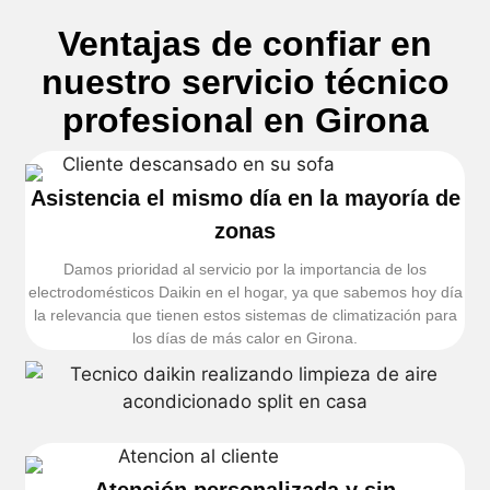
Ventajas de confiar en
nuestro servicio técnico
profesional en Girona
Asistencia el mismo día en la mayoría de
zonas
Damos prioridad al servicio por la importancia de los
electrodomésticos Daikin en el hogar, ya que sabemos hoy día
la relevancia que tienen estos sistemas de climatización para
los días de más calor en Girona.