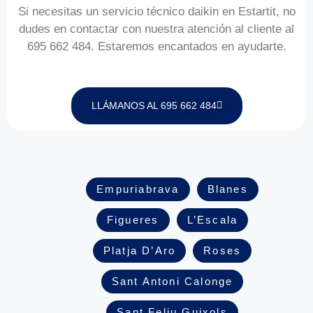
Si necesitas un servicio técnico daikin en Estartit, no
dudes en contactar con nuestra atención al cliente al
695 662 484. Estaremos encantados en ayudarte.
LLÁMANOS AL 695 662 484
Empuriabrava
Blanes
Figueres
L’Escala
Platja D’Aro
Roses
Sant Antoni Calonge
Sant Feliu Guixols