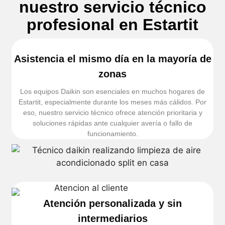
nuestro servicio técnico
profesional en Estartit
Asistencia el mismo día en la mayoría de
zonas
Los equipos Daikin son esenciales en muchos hogares de
Estartit, especialmente durante los meses más cálidos. Por
eso, nuestro servicio técnico ofrece atención prioritaria y
soluciones rápidas ante cualquier avería o fallo de
funcionamiento.
Atención personalizada y sin
intermediarios