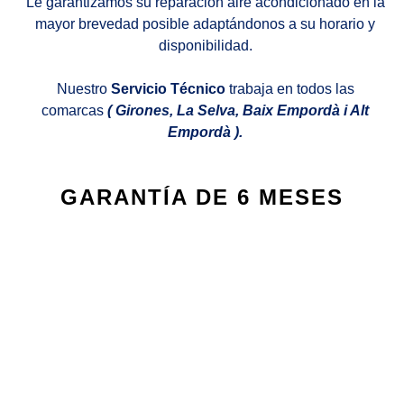
Le garantizamos su reparación aire acondicionado en la
mayor brevedad posible adaptándonos a su horario y
disponibilidad.
Nuestro
Servicio Técnico
trabaja en todos las
comarcas
( Girones, La Selva, Baix Empordà i Alt
Empordà ).
GARANTÍA DE 6 MESES